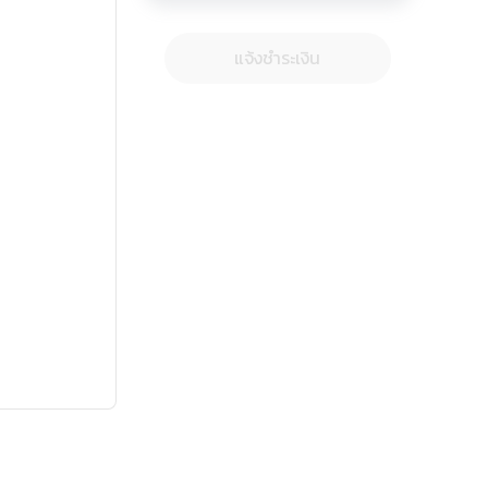
แจ้งชำระเงิน