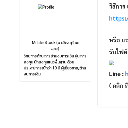
วิธีการ 
https:
หรือ แ
Mr.LikeStock (อ.เอิญ สุริยะ
ฉาย)
รับไฟล์
วิทยากรด้าน การอ่านงบการเงิน หุ้น การ
ลงทุน นักลงทุนแนวพื้นฐาน ด้วย
ประสบการณ์กว่า 10 ปี ผู้เชี่ยวชาญด้าน
Line :
งบการเงิน
( คลิก ท