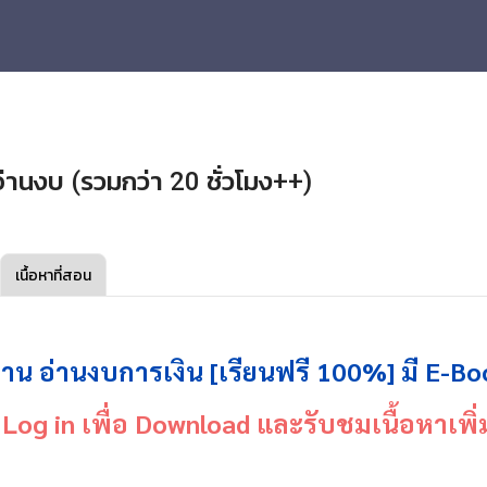
นอ่านงบ (รวมกว่า 20 ชั่วโมง++)
เนื้อหาที่สอน
ฐาน อ่านงบการเงิน [เรียนฟรี 100%] มี E-Bo
Log in เพื่อ Download และรับชมเนื้อหาเพิ่