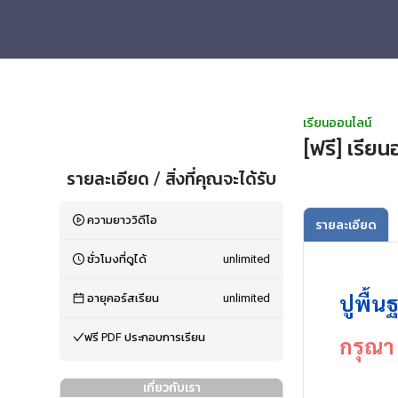
เรียนออนไลน์
[ฟรี] เรีย
รายละเอียด / สิ่งที่คุณจะได้รับ
ความยาววิดีโอ
รายละเอียด
ชั่วโมงที่ดูได้
unlimited
ปูพื้น
อายุคอร์สเรียน
unlimited
ฟรี PDF ประกอบการเรียน
กรุณา 
เกี่ยวกับเรา